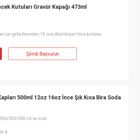
cek Kutuları Gravür Kapağı 473ml
n çin şirketlerinden 16 ons Alüminyum bira kutuları
Şimdi Başvurun
apları 500ml 12oz 16oz İnce Şık Kısa Bira Soda
350/355/500 ml ve özel
06 #