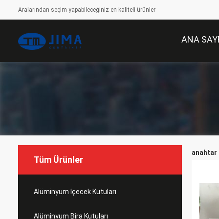
Aralarından seçim yapabileceğiniz en kaliteli ürünler
ANA SAY
anahtar 
Tüm Ürünler
Alüminyum İçecek Kutuları
Alüminyum Bira Kutuları