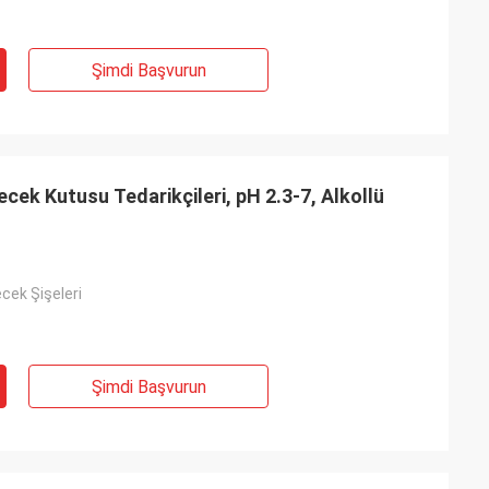
Şimdi Başvurun
cek Kutusu Tedarikçileri, pH 2.3-7, Alkollü
cek Şişeleri
Şimdi Başvurun