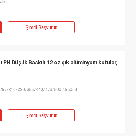
abilir
Şimdi Başvurun
rlı PH Düşük Baskılı 12 oz şık alüminyum kutular,
269/310/330/355/440/473/500 / 550ml
Şimdi Başvurun