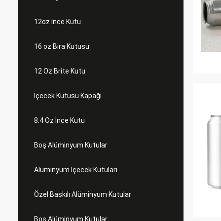
12oz İnce Kutu
16 oz Bira Kutusu
12 Oz Brite Kutu
İçecek Kutusu Kapağı
8.4 Oz İnce Kutu
Boş Alüminyum Kutular
Alüminyum İçecek Kutuları
Özel Baskılı Alüminyum Kutular
Boş Alüminyum Kutular