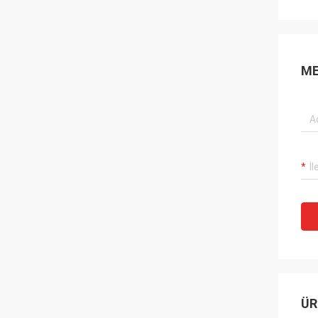
ME
ÜR