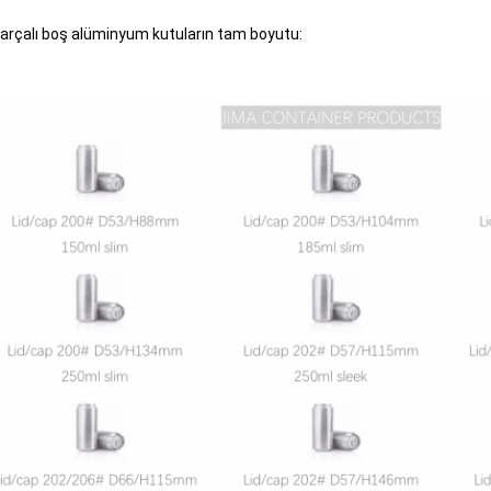
 parçalı boş alüminyum kutuların tam boyutu: