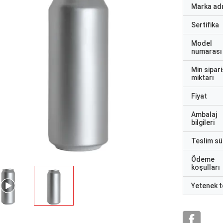
Marka ad
Sertifika
Model
numarası
Min sipari
miktarı
Fiyat
Ambalaj
bilgileri
Teslim sü
Ödeme
koşulları
Yetenek t