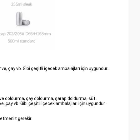
, çay vb. Gibi çeşitli içecek ambalajları için uygundur.
ve doldurma, çay doldurma, şarap doldurma, süt.
 çay vb. Gibi çeşitli içecek ambalajları için uygundur.
 etmeniz gerekir.