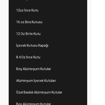
12oz İnce Kutu
16 oz Bira Kutusu
12 Oz Brite Kutu
İçecek Kutusu Kapağı
8.4 Oz İnce Kutu
Boş Alüminyum Kutular
Alüminyum İçecek Kutuları
Özel Baskılı Alüminyum Kutular
Boş Alüminyum Kutular