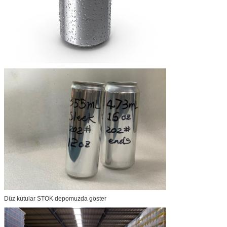
Düz kutular STOK depomuzda göster