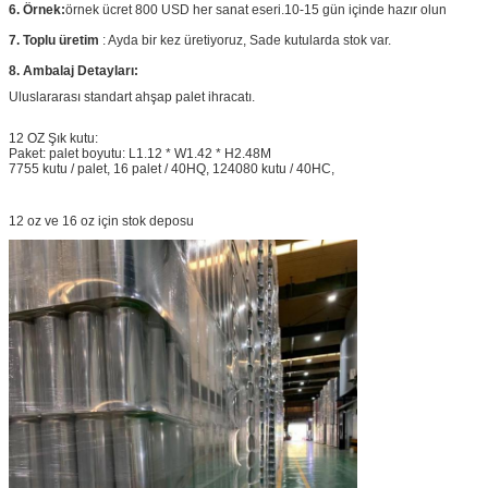
6. Örnek:
örnek ücret 800 USD her sanat eseri.10-15 gün içinde hazır olun
7. Toplu üretim
: Ayda bir kez üretiyoruz, Sade kutularda stok var.
8. Ambalaj Detayları:
Uluslararası standart ahşap palet ihracatı.
12 OZ Şık kutu:
Paket: palet boyutu: L1.12 * W1.42 * H2.48M
7755 kutu / palet, 16 palet / 40HQ, 124080 kutu / 40HC,
12 oz ve 16 oz için stok deposu