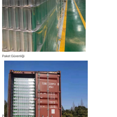
Paket Güvenliği
P