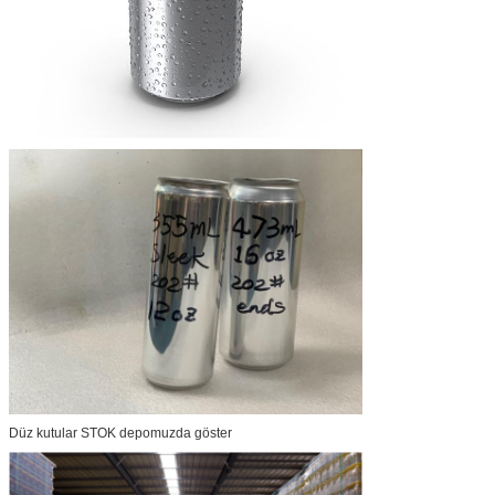
Düz kutular STOK depomuzda göster